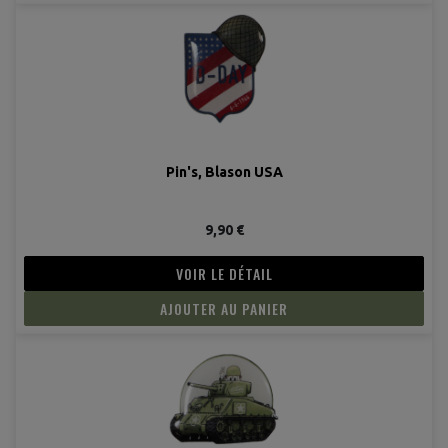
Pin's, Blason USA
(2 avis
9,90 €
VOIR LE DÉTAIL
AJOUTER AU PANIER