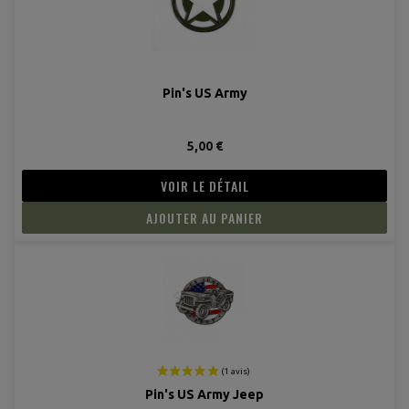
Pin's US Army
5,00 €
VOIR LE DÉTAIL
AJOUTER AU PANIER
Pin's US Army Jeep