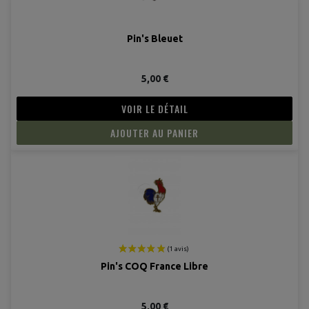
(2 avis
Pin's Bleuet
5,00 €
VOIR LE DÉTAIL
AJOUTER AU PANIER
Pin's COQ France Libre
5,00 €