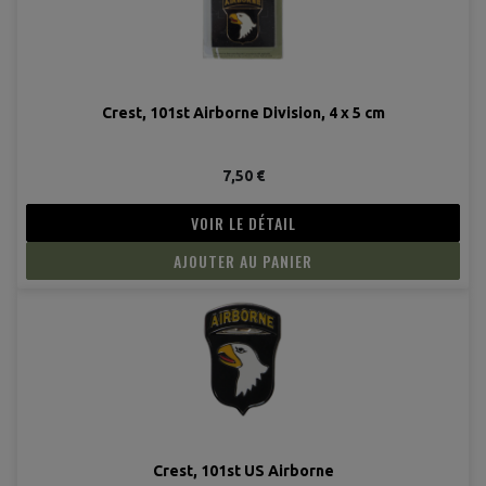
(1 avis
Crest, 101st Airborne Division, 4 x 5 cm
7,50 €
VOIR LE DÉTAIL
AJOUTER AU PANIER
Crest, 101st US Airborne