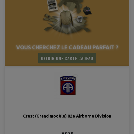
VOUS CHERCHEZ LE CADEAU PARFAIT ?
OFFRIR UNE CARTE CADEAU
Crest (Grand modèle) 82e Airborne Division
9,00 €