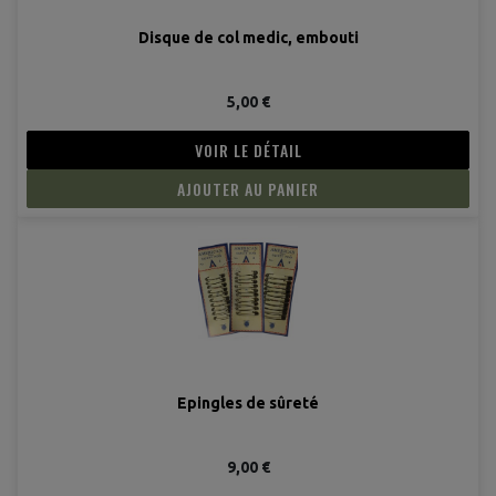
Disque de col medic, embouti
5,00 €
VOIR LE DÉTAIL
AJOUTER AU PANIER
(2 avis
Epingles de sûreté
9,00 €