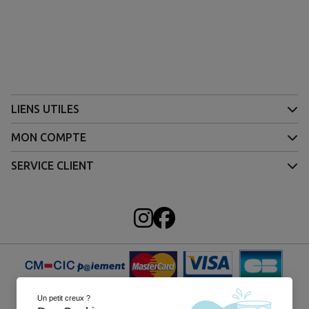
LIENS UTILES
MON COMPTE
SERVICE CLIENT
Un petit creux ?