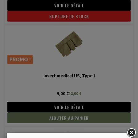
VOIR LE DÉTAIL
RUPTURE DE STOCK
PROMO !
Insert medical US, Type I
9,00 €
12,00 €
(2 avis
VOIR LE DÉTAIL
AJOUTER AU PANIER