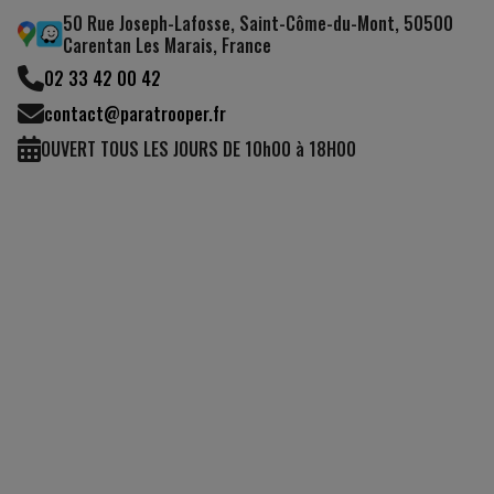
50 Rue Joseph-Lafosse, Saint-Côme-du-Mont, 50500
Carentan Les Marais, France
02 33 42 00 42
contact@paratrooper.fr
OUVERT TOUS LES JOURS DE 10h00 à 18H00
(3 avis