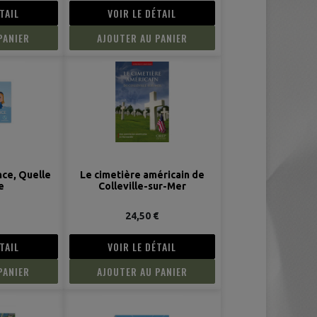
TAIL
VOIR LE DÉTAIL
PANIER
AJOUTER AU PANIER
nce, Quelle
Le cimetière américain de
e
Colleville-sur-Mer
24,50 €
TAIL
VOIR LE DÉTAIL
PANIER
AJOUTER AU PANIER