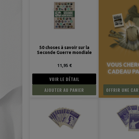
50 choses à savoir sur la
Seconde Guerre mondiale
VOUS CHER
11,95 €
CADEAU PA
VOIR LE DÉTAIL
AJOUTER AU PANIER
OFFRIR UNE CA