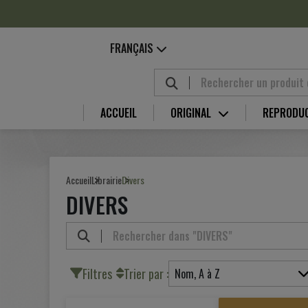
Panneau de gestion des cookies
FRANÇAIS
ACCUEIL
ORIGINAL
REPRODU
Accueil
Librairie
Divers
DIVERS
Filtres
Trier par :
Nom, A à Z