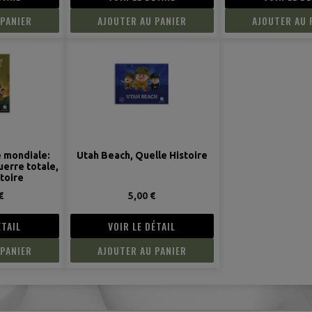
 PANIER
AJOUTER AU PANIER
AJOUTER AU 
 mondiale:
Utah Beach, Quelle Histoire
uerre totale,
toire
€
5,00 €
ÉTAIL
VOIR LE DÉTAIL
 PANIER
AJOUTER AU PANIER