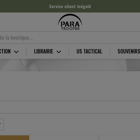
Produits haute qualité
CTION
LIBRAIRIE
US TACTICAL
SOUVENIR