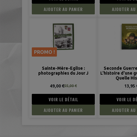
AJOUTER AU PANIER
AJOUTER AU
PROMO !
Sainte-Mère-Eglise :
Seconde Guerre
photographies du Jour J
L'histoire d'une g
Quelle His
49,00 €
13,95 
55,00 €
VOIR LE DÉTAIL
VOIR LE D
AJOUTER AU PANIER
AJOUTER AU