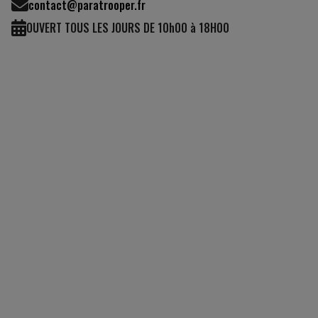
contact@paratrooper.fr
OUVERT TOUS LES JOURS DE 10h00 à 18H00
(2 avis