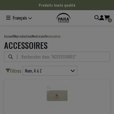
Panneau de gestion des cookies
Produits haute qualité
Français
0
Accueil
Reproduction
Américain
Accessoires
ACCESSOIRES
Filtres
Nom, A à Z