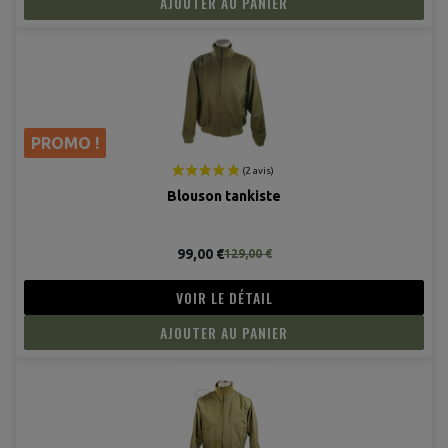
AJOUTER AU PANIER
PROMO !
Blouson tankiste
99,00 €
129,00 €
VOIR LE DÉTAIL
AJOUTER AU PANIER
(3 avis