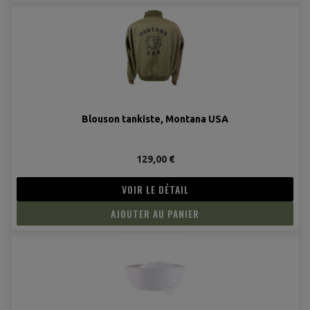
Blouson tankiste, Montana USA
129,00 €
VOIR LE DÉTAIL
AJOUTER AU PANIER