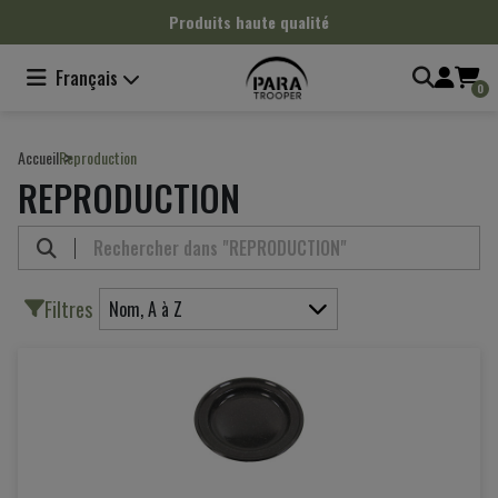
Panneau de gestion des cookies
Produits haute qualité
Français
0
Accueil
Reproduction
REPRODUCTION
Filtres
Nom, A à Z