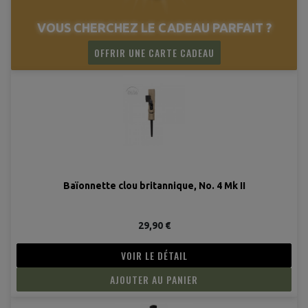
(1 avis
VOUS CHERCHEZ LE CADEAU PARFAIT ?
OFFRIR UNE CARTE CADEAU
Baïonnette clou britannique, No. 4 Mk II
29,90 €
VOIR LE DÉTAIL
AJOUTER AU PANIER