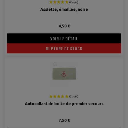
Assiette, émaillée, noire
4,50 €
VOIR LE DÉTAIL
RUPTURE DE STOCK
(2 avis
Autocollant de boite de premier secours
7,50 €