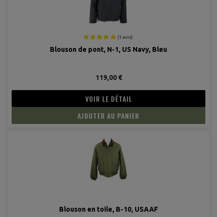
Blouson de pont, N-1, US Navy, Bleu
119,00 €
VOIR LE DÉTAIL
AJOUTER AU PANIER
(3 avis
Blouson en toile, B-10, USAAF