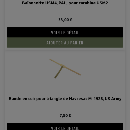
Baïonnette USM4, PAL, pour carabine USM2
35,00 €
VOIR LE DÉTAIL
AJOUTER AU PANIER
Bande en cuir pour triangle de Havresac M-1928, US Army
(1 avis
7,50 €
VOIR LE DÉTAIL