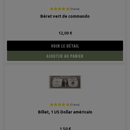
(4 avis
Béret vert de commando
12,00 €
VOIR LE DÉTAIL
AJOUTER AU PANIER
Billet, 1 US Dollar américain
1,50 €