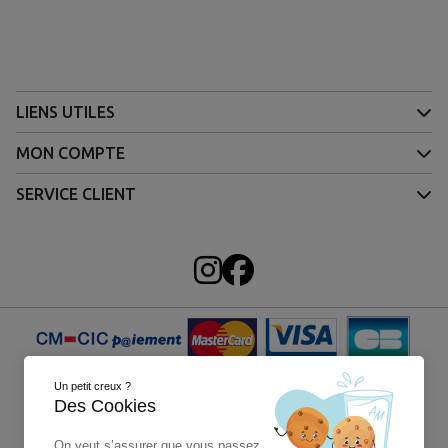
LIENS UTILES
MON COMPTE
SERVICE CLIENT
Un petit creux ?
Des Cookies
On veut s’assurer que vous passez