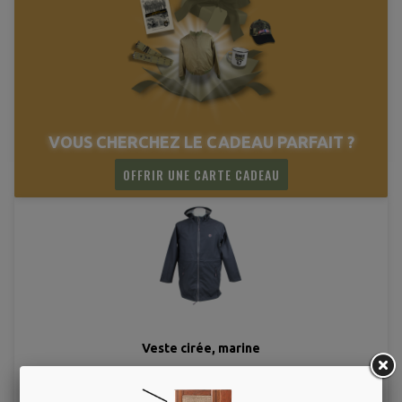
VOUS CHERCHEZ LE CADEAU PARFAIT ?
OFFRIR UNE CARTE CADEAU
Veste cirée, marine
59,00 €