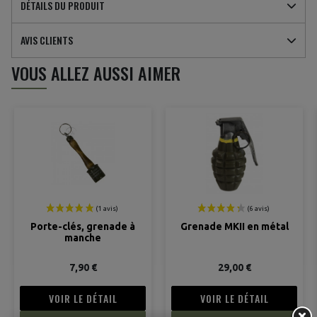
DÉTAILS DU PRODUIT
AVIS CLIENTS
VOUS ALLEZ AUSSI AIMER
(1 avis)
Porte-clés, grenade à
Grenade MKII en métal
manche
7,90 €
29,00 €
VOIR LE DÉTAIL
VOIR LE DÉTAIL