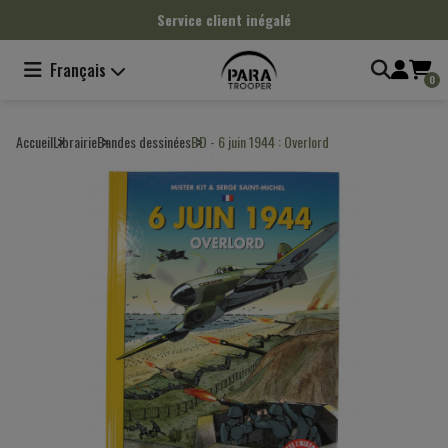
Panneau de gestion des cookies
Service client inégalé
Français
0
Accueil
Librairie
Bandes dessinées
BD - 6 juin 1944 : Overlord