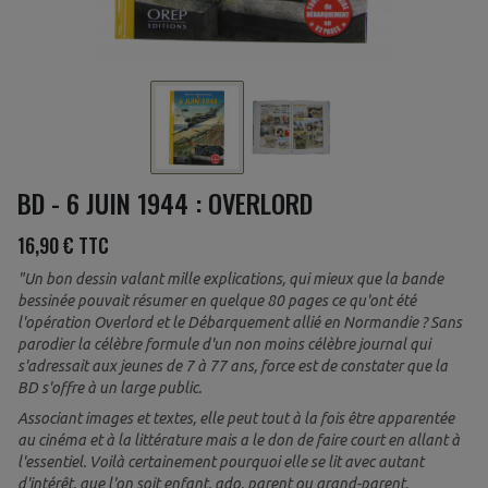
BD - 6 JUIN 1944 : OVERLORD
16,90 €
TTC
"Un bon dessin valant mille explications, qui mieux que la bande
bessinée pouvait résumer en quelque 80 pages ce qu'ont été
l'opération Overlord et le Débarquement allié en Normandie ? Sans
parodier la célèbre formule d'un non moins célèbre journal qui
s'adressait aux jeunes de 7 à 77 ans, force est de constater que la
BD s'offre à un large public.
Associant images et textes, elle peut tout à la fois être apparentée
au cinéma et à la littérature mais a le don de faire court en allant à
l'essentiel. Voilà certainement pourquoi elle se lit avec autant
d'intérêt, que l'on soit enfant, ado, parent ou grand-parent.