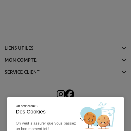
LIENS UTILES
MON COMPTE
SERVICE CLIENT
Un petit creux ?
Des Cookies
On veut s’assurer que vous passez
un bon moment ici !