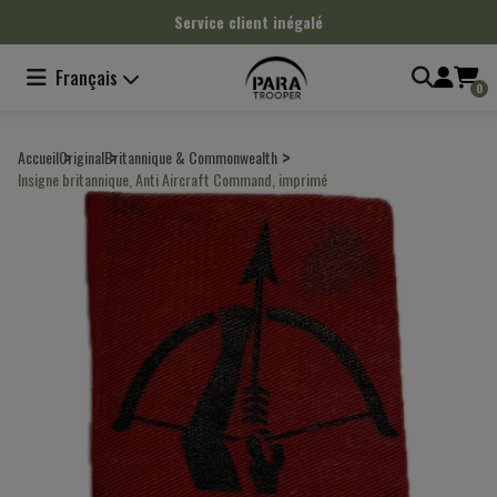
Panneau de gestion des cookies
Service client inégalé
Français
0
Accueil
Original
Britannique & Commonwealth
Insigne britannique, Anti Aircraft Command, imprimé