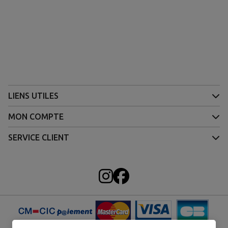
LIENS UTILES
MON COMPTE
SERVICE CLIENT