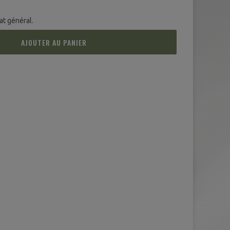
at général.
AJOUTER AU PANIER