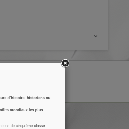
S’ABONNER
 conditions d'utilisation du site.
rs d’histoire, historiens ou
nflits mondiaux les plus
entions de cinquième classe