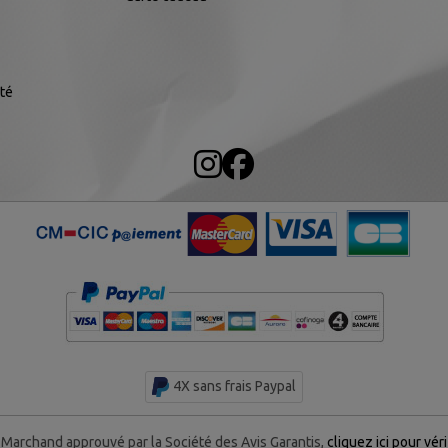
ité
4X sans frais Paypal
Marchand approuvé par la Société des Avis Garantis,
cliquez ici pour véri