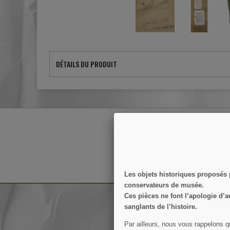
DÉTAILS DU PRODUIT
RECEVEZ NOS OFFRES 
Vous pouvez vous désinscrire à to
Les objets historiques proposés
conservateurs de musée.
Ces pièces ne font l’apologie d’a
sanglants de l’histoire.
Par ailleurs, nous vous rappelons q