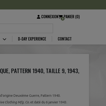
CONNEXION
PANIER (0)
0
S
D-DAY EXPERIENCE
CONTACT
UE, PATTERN 1940, TAILLE 9, 1943,
 d'origine Deuxième Guerre, Pattern 1940.
ive Clothing Mfg. Co.
et daté du 6 janvier 1943.