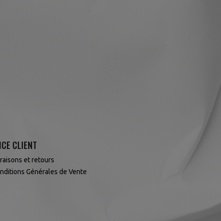
ICE CLIENT
vraisons et retours
nditions Générales de Vente