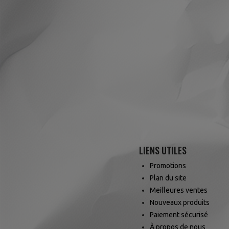
LIENS UTILES
Promotions
Plan du site
Meilleures ventes
Nouveaux produits
Paiement sécurisé
À propos de nous