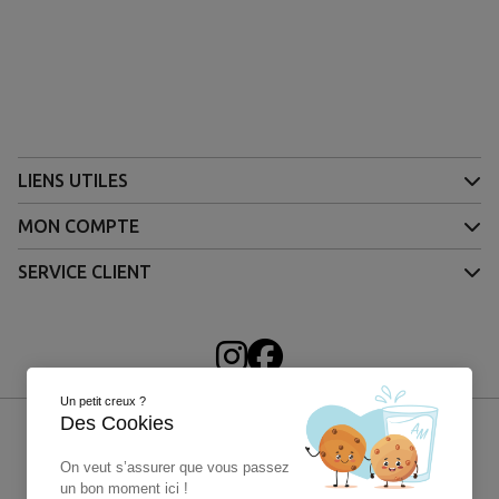
LIENS UTILES
MON COMPTE
SERVICE CLIENT
Un petit creux ?
Des Cookies
On veut s’assurer que vous passez
un bon moment ici !