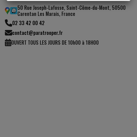
50 Rue Joseph-Lafosse, Saint-Côme-du-Mont, 50500
(1 avis)
J'AI COMPRIS
Carentan Les Marais, France
02 33 42 00 42
contact@paratrooper.fr
OUVERT TOUS LES JOURS DE 10h00 à 18H00