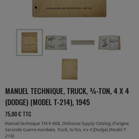
MANUEL TECHNIQUE, TRUCK, ¾-TON, 4 X 4
(DODGE) (MODEL T-214), 1945
75,00 €
TTC
Manuel technique TM 9-808,
Ordnance Supply Catalog
, d'origine
Seconde Guerre mondiale,
Truck, ¾-Ton, 4 x 4 (Dodge) (Model T-
214)
.