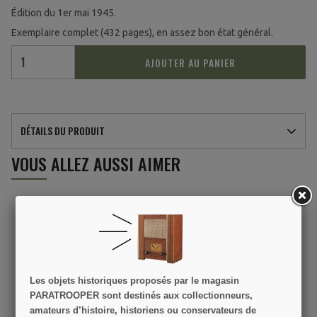
Édition du 1er mai 1945.
Exemplaire complet (432 pages), en assez bon état général.
AJOUTER AU PANIER
DÉTAILS DU PRODUIT
VOUS ALLEZ AUSSI AIMER
Les objets historiques proposés par le magasin
PARATROOPER sont destinés aux collectionneurs,
amateurs d’histoire, historiens ou conservateurs de