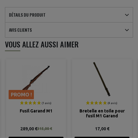
DÉTAILS DU PRODUIT
AVIS CLIENTS
(5 avis)
VOUS ALLEZ AUSSI AIMER
PROMO !
Fusil Garand M1
Bretelle en toile pour
fusil M1 Garand
289,00 €
17,00 €
315,00 €