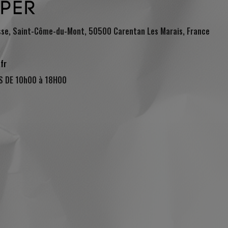
sse, Saint-Côme-du-Mont, 50500 Carentan Les Marais, France
fr
S DE 10h00 à 18H00