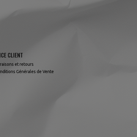
ICE CLIENT
vraisons et retours
nditions Générales de Vente