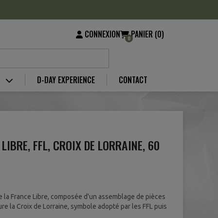
CONNEXION
PANIER (0)
0
S
D-DAY EXPERIENCE
CONTACT
LIBRE, FFL, CROIX DE LORRAINE, 60
 la France Libre, composée d'un assemblage de pièces
ure la Croix de Lorraine, symbole adopté par les FFL puis