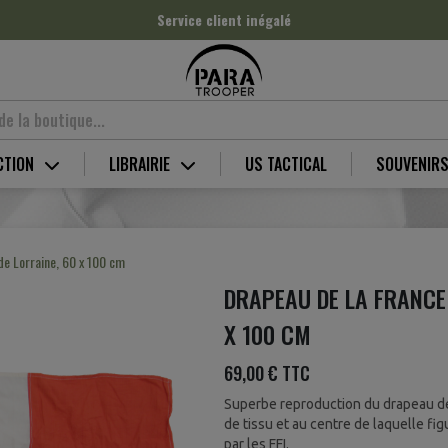
Service client inégalé
CTION
LIBRAIRIE
US TACTICAL
SOUVENIR
 de Lorraine, 60 x 100 cm
DRAPEAU DE LA FRANCE 
X 100 CM
69,00 €
TTC
Superbe reproduction du drapeau de
de tissu et au centre de laquelle fig
par les FFI.