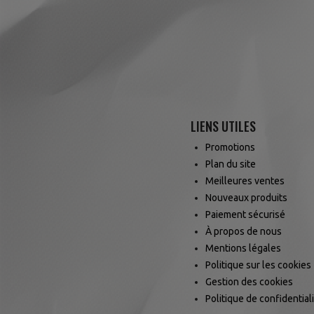
LIENS UTILES
Promotions
Plan du site
Meilleures ventes
Nouveaux produits
Paiement sécurisé
À propos de nous
Mentions légales
Politique sur les cookies
Gestion des cookies
Politique de confidential