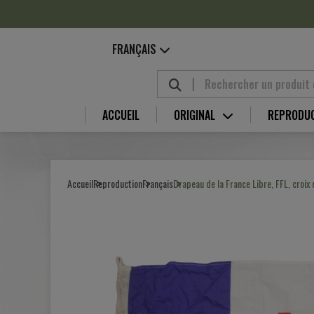
Panneau de gestion des cookies
FRANÇAIS
ACCUEIL
ORIGINAL
REPRODU
Accueil
Reproduction
Français
Drapeau de la France Libre, FFL, croix