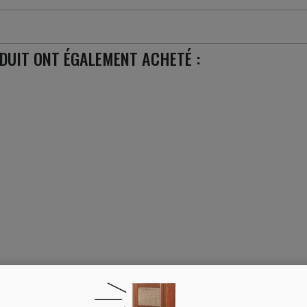
ODUIT ONT ÉGALEMENT ACHETÉ :