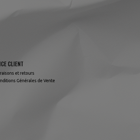
ICE CLIENT
vraisons et retours
nditions Générales de Vente