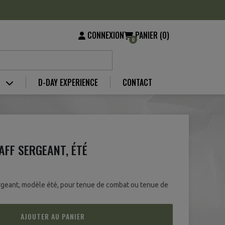
CONNEXION
PANIER (0)
0
S
D-DAY EXPERIENCE
CONTACT
AFF SERGEANT, ÉTÉ
ergeant, modèle été, pour tenue de combat ou tenue de
AJOUTER AU PANIER