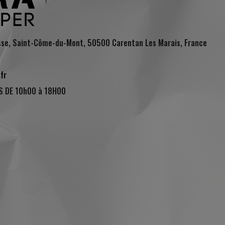
sse, Saint-Côme-du-Mont, 50500 Carentan Les Marais, France
(7 avis)
fr
S DE 10h00 à 18H00