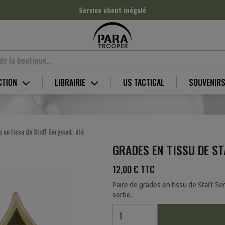
Service client inégalé
CTION
LIBRAIRIE
US TACTICAL
SOUVENIR
 en tissu de Staff Sergeant, été
GRADES EN TISSU DE ST
12,00 €
TTC
Paire de grades en tissu de Staff S
sortie.