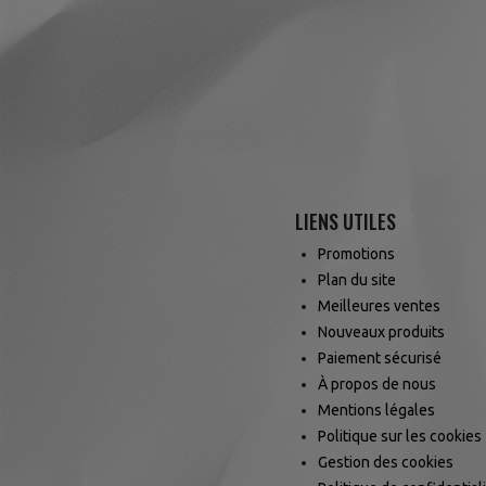
LIENS UTILES
Promotions
Plan du site
Meilleures ventes
Nouveaux produits
Paiement sécurisé
À propos de nous
Mentions légales
Politique sur les cookies
Gestion des cookies