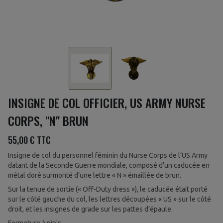
INSIGNE DE COL OFFICIER, US ARMY NURSE
CORPS, "N" BRUN
55,00 €
TTC
Insigne de col du personnel féminin du Nurse Corps de l’US Army
datant de la Seconde Guerre mondiale, composé d’un caducée en
métal doré surmonté d’une lettre « N » émaillée de brun.
Sur la tenue de sortie (« Off-Duty dress »), le caducée était porté
sur le côté gauche du col, les lettres découpées « US » sur le côté
droit, et les insignes de grade sur les pattes d’épaule.