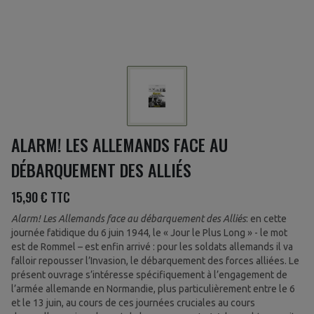
ALARM! LES ALLEMANDS FACE AU
DÉBARQUEMENT DES ALLIÉS
15,90 €
TTC
Alarm! Les Allemands face au débarquement des Alliés
: en cette
journée fatidique du 6 juin 1944, le « Jour le Plus Long » - le mot
est de Rommel – est enfin arrivé : pour les soldats allemands il va
falloir repousser l’Invasion, le débarquement des forces alliées. Le
présent ouvrage s’intéresse spécifiquement à l’engagement de
l’armée allemande en Normandie, plus particulièrement entre le 6
et le 13 juin, au cours de ces journées cruciales au cours