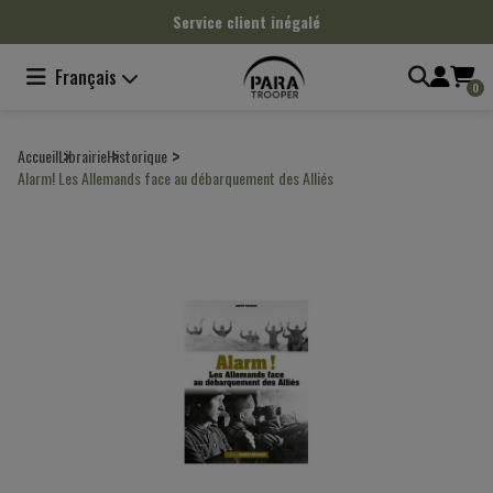
Panneau de gestion des cookies
Service client inégalé
Français
0
Accueil
Librairie
Historique
Alarm! Les Allemands face au débarquement des Alliés