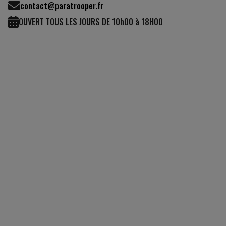
contact@paratrooper.fr
OUVERT TOUS LES JOURS DE 10h00 à 18H00
(2 avis)