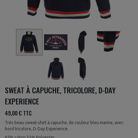
SWEAT À CAPUCHE, TRICOLORE, D-DAY
EXPERIENCE
49,00 €
TTC
Très beau sweat-shirt à capuche, de couleur bleu marine, avec
bord tricolore, D-Day Experience.
65% coton 35% Polyester.