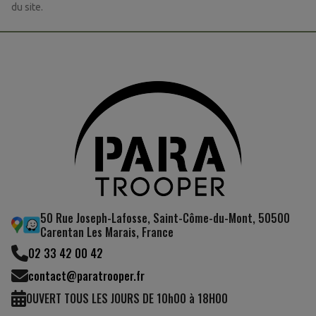
(2 avis)
du site.
50 Rue Joseph-Lafosse, Saint-Côme-du-Mont, 50500
Carentan Les Marais, France
02 33 42 00 42
contact@paratrooper.fr
OUVERT TOUS LES JOURS DE 10h00 à 18H00