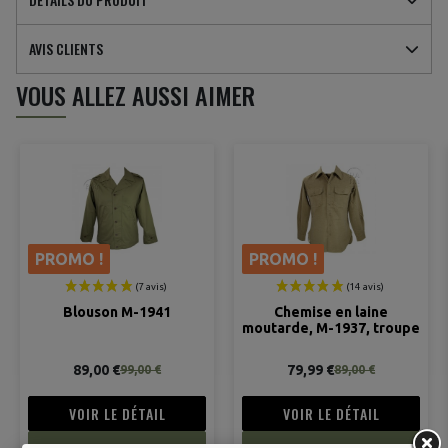
AVIS CLIENTS
VOUS ALLEZ AUSSI AIMER
(1 avis)
PROMO !
PROMO !
Blouson M-1941
Chemise en laine
moutarde, M-1937, troupe
89,00 €
79,99 €
99,00 €
89,00 €
VOIR LE DÉTAIL
VOIR LE DÉTAIL