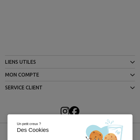
LIENS UTILES
MON COMPTE
SERVICE CLIENT
Un petit creux ?
Des Cookies