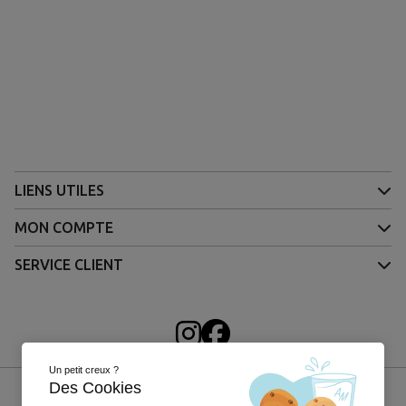
LIENS UTILES
MON COMPTE
SERVICE CLIENT
Un petit creux ?
Des Cookies