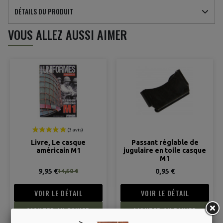
DÉTAILS DU PRODUIT
VOUS ALLEZ AUSSI AIMER
Livre, Le casque
Passant réglable de
américain M1
jugulaire en toile casque
M1
9,95 €
0,95 €
14,50 €
VOIR LE DÉTAIL
VOIR LE DÉTAIL
AJOUTER AU PANIER
AJOUTER AU PANIER