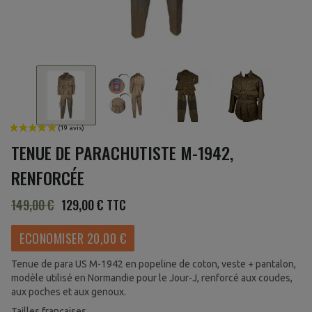
TENUE DE PARACHUTISTE M-1942,
RENFORCÉE
149,00 €
129,00 €
TTC
ECONOMISER 20,00 €
Tenue de para US M-1942 en popeline de coton, veste + pantalon,
modèle utilisé en Normandie pour le Jour-J, renforcé aux coudes,
aux poches et aux genoux.
Tailles françaises.